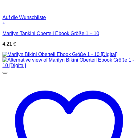
Auf die Wunschliste
+
Marilyn Tankini Oberteil Ebook Größe 1 – 10
4,21
€