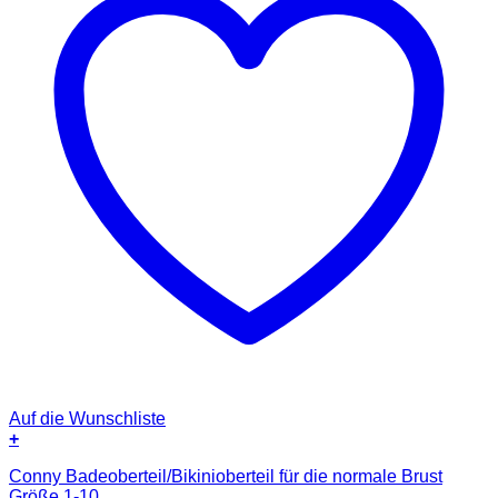
Auf die Wunschliste
+
Conny Badeoberteil/Bikinioberteil für die normale Brust
Größe 1-10