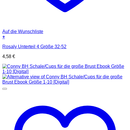
Auf die Wunschliste
+
Rosaly Unterteil 4 Größe 32-52
4,58
€