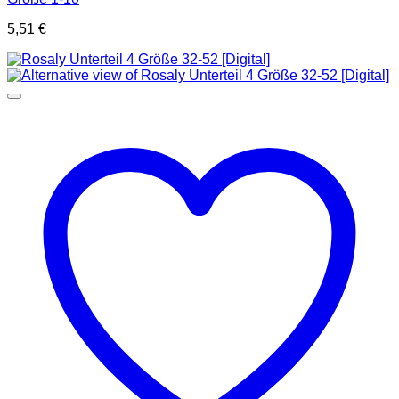
5,51
€