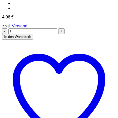
4,96
€
zzgl.
Versand
Papillon
Druckdesign
In den Warenkorb
Welle
[Digital]
Menge