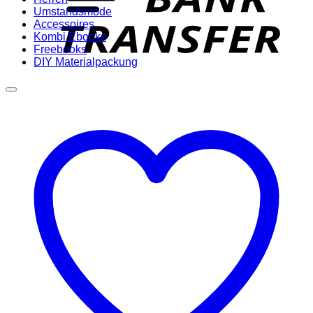
Umstandsmode
Accessoires
Kombi Ebooks
Freebooks
DIY Materialpackung