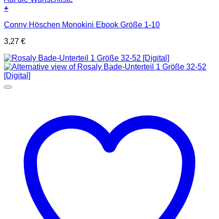
+
Conny Höschen Monokini Ebook Größe 1-10
3,27
€