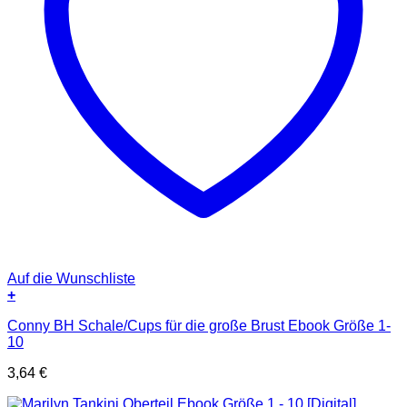
Auf die Wunschliste
+
Conny BH Schale/Cups für die große Brust Ebook Größe 1-
10
3,64
€