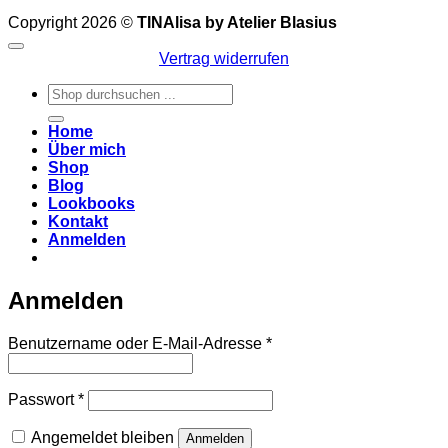
Copyright 2026 ©
TINAlisa by Atelier Blasius
Vertrag widerrufen
Suchen
nach:
Home
Über mich
Shop
Blog
Lookbooks
Kontakt
Anmelden
Anmelden
Erforderlich
Benutzername oder E-Mail-Adresse
*
Erforderlich
Passwort
*
Angemeldet bleiben
Anmelden