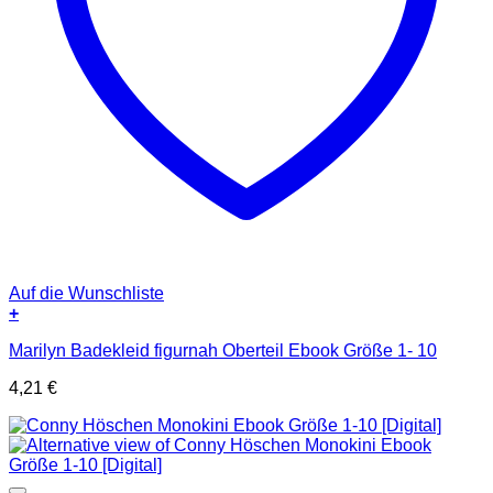
Auf die Wunschliste
+
Marilyn Badekleid figurnah Oberteil Ebook Größe 1- 10
4,21
€