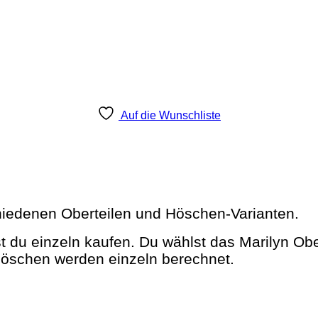
Auf die Wunschliste
chiedenen Oberteilen und Höschen-Varianten.
nst du einzeln kaufen. Du wählst das Marilyn 
Höschen werden einzeln berechnet.