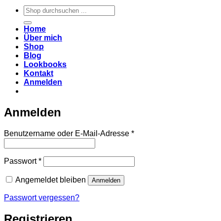
Suchen
nach:
Home
Über mich
Shop
Blog
Lookbooks
Kontakt
Anmelden
Anmelden
Erforderlich
Benutzername oder E-Mail-Adresse
*
Erforderlich
Passwort
*
Angemeldet bleiben
Anmelden
Passwort vergessen?
Registrieren