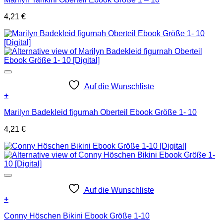
4,21
€
Auf die Wunschliste
+
Marilyn Badekleid figurnah Oberteil Ebook Größe 1- 10
4,21
€
Auf die Wunschliste
+
Conny Höschen Bikini Ebook Größe 1-10