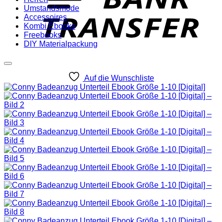
Umstandsmode
Accessoires
Kombi Ebooks
Freebooks
DIY Materialpackung
Auf die Wunschliste