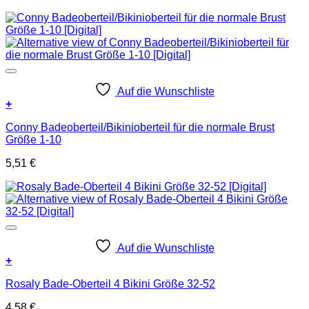
Auf die Wunschliste
+
Conny Badeoberteil/Bikinioberteil für die normale Brust
Größe 1-10
5,51
€
Auf die Wunschliste
+
Rosaly Bade-Oberteil 4 Bikini Größe 32-52
4,58
€