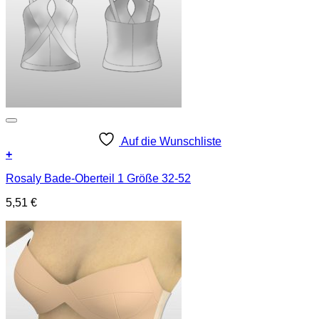
Auf die Wunschliste
+
Rosaly Bade-Oberteil 1 Größe 32-52
5,51
€