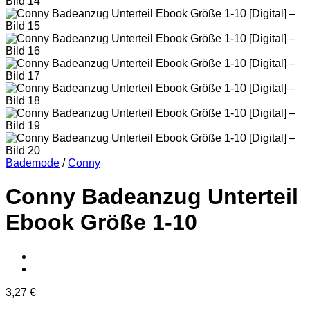
Bademode
/
Conny
Conny Badeanzug Unterteil
Ebook Größe 1-10
3,27
€