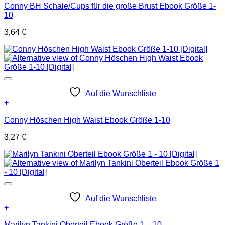
Conny BH Schale/Cups für die große Brust Ebook Größe 1-
10
3,64
€
Auf die Wunschliste
+
Conny Höschen High Waist Ebook Größe 1-10
3,27
€
Auf die Wunschliste
+
Marilyn Tankini Oberteil Ebook Größe 1 – 10