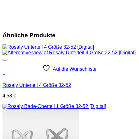
Ähnliche Produkte
Auf die Wunschliste
+
Rosaly Unterteil 4 Größe 32-52
4,58
€