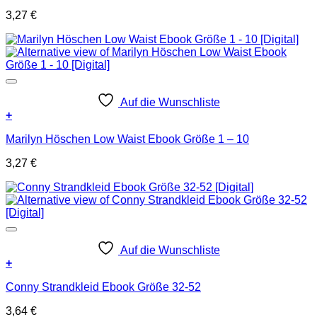
3,27
€
Auf die Wunschliste
+
Marilyn Höschen Low Waist Ebook Größe 1 – 10
3,27
€
Auf die Wunschliste
+
Conny Strandkleid Ebook Größe 32-52
3,64
€