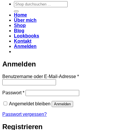
Suchen
nach:
Home
Über mich
Shop
Blog
Lookbooks
Kontakt
Anmelden
Anmelden
Erforderlich
Benutzername oder E-Mail-Adresse
*
Erforderlich
Passwort
*
Angemeldet bleiben
Anmelden
Passwort vergessen?
Registrieren