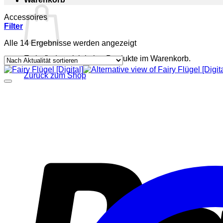
Accessoires
Filter
Nach
Alle 14 Ergebnisse werden angezeigt
Aktualität
Es befinden sich keine Produkte im Warenkorb.
sortiert
Zurück zum Shop