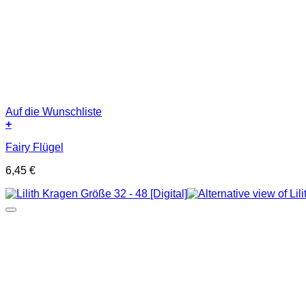
Auf die Wunschliste
+
Fairy Flügel
6,45
€