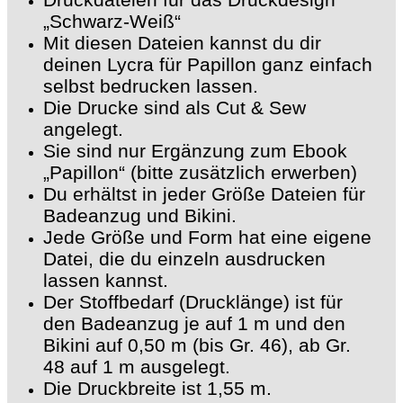
„Schwarz-Weiß“
Mit diesen Dateien kannst du dir
deinen Lycra für Papillon ganz einfach
selbst bedrucken lassen.
Die Drucke sind als Cut & Sew
angelegt.
Sie sind nur Ergänzung zum Ebook
„Papillon“ (bitte zusätzlich erwerben)
Du erhältst in jeder Größe Dateien für
Badeanzug und Bikini.
Jede Größe und Form hat eine eigene
Datei, die du einzeln ausdrucken
lassen kannst.
Der Stoffbedarf (Drucklänge) ist für
den Badeanzug je auf 1 m und den
Bikini auf 0,50 m (bis Gr. 46), ab Gr.
48 auf 1 m ausgelegt.
Die Druckbreite ist 1,55 m.