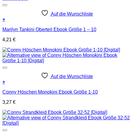
Auf die Wunschliste
+
Marilyn Tankini Oberteil Ebook Größe 1 – 10
4,21
€
Auf die Wunschliste
+
Conny Höschen Monokini Ebook Größe 1-10
3,27
€