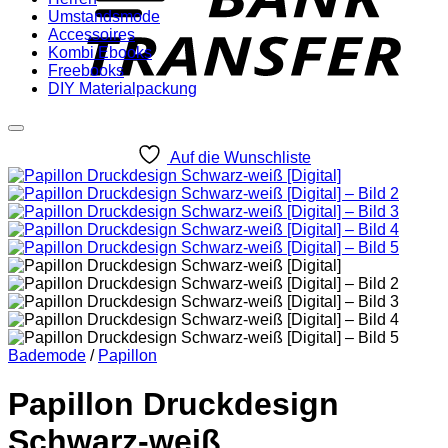
Umstandsmode
Accessoires
Kombi Ebooks
Freebooks
DIY Materialpackung
Auf die Wunschliste
Bademode
/
Papillon
Papillon Druckdesign
Schwarz-weiß