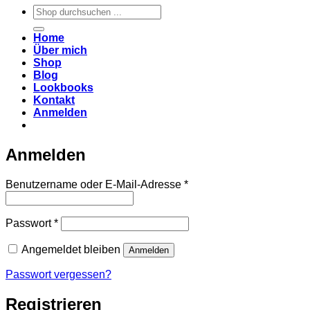
Suchen
nach:
Home
Über mich
Shop
Blog
Lookbooks
Kontakt
Anmelden
Anmelden
Erforderlich
Benutzername oder E-Mail-Adresse
*
Erforderlich
Passwort
*
Angemeldet bleiben
Anmelden
Passwort vergessen?
Registrieren