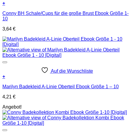
+
Conny BH Schale/Cups für die große Brust Ebook Größe 1-
10
3,64
€
Auf die Wunschliste
+
Marilyn Badekleid A-Linie Oberteil Ebook Größe 1 – 10
4,21
€
Angebot!