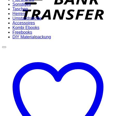
Sonstiges
Taschen
Herren
Umstandsmode
Accessoires
Kombi Ebooks
Freebooks
DIY Materialpackung