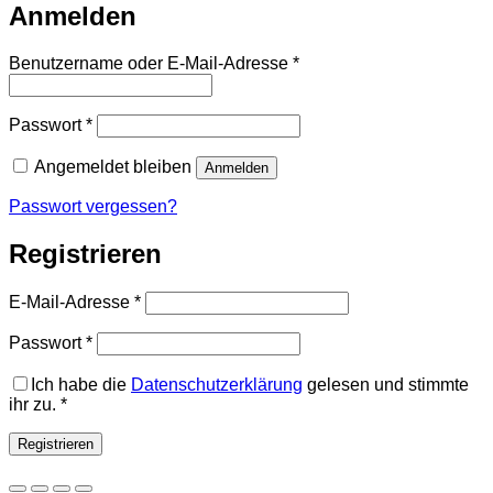
Anmelden
Erforderlich
Benutzername oder E-Mail-Adresse
*
Erforderlich
Passwort
*
Angemeldet bleiben
Anmelden
Passwort vergessen?
Registrieren
Erforderlich
E-Mail-Adresse
*
Erforderlich
Passwort
*
Ich habe die
Datenschutzerklärung
gelesen und stimmte
ihr zu.
*
Registrieren