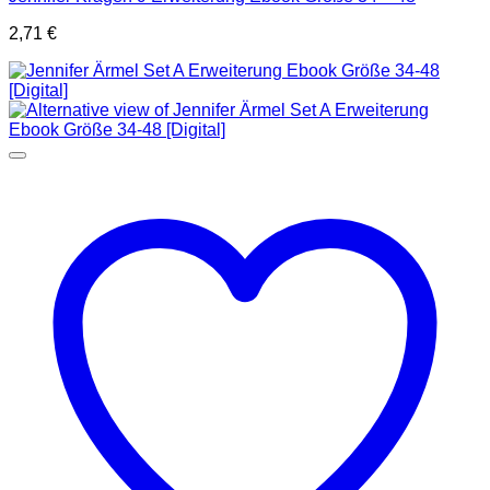
2,71
€