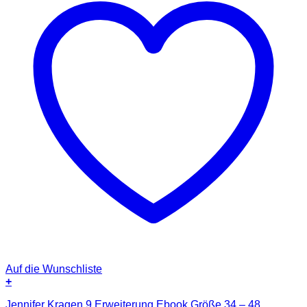
Auf die Wunschliste
+
Jennifer Kragen 9 Erweiterung Ebook Größe 34 – 48