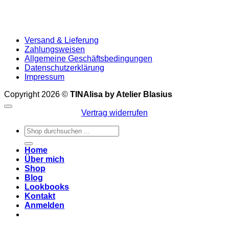
Versand & Lieferung
Zahlungsweisen
Allgemeine Geschäftsbedingungen
Datenschutzerklärung
Impressum
Copyright 2026 ©
TINAlisa by Atelier Blasius
Vertrag widerrufen
Suchen
nach:
Home
Über mich
Shop
Blog
Lookbooks
Kontakt
Anmelden