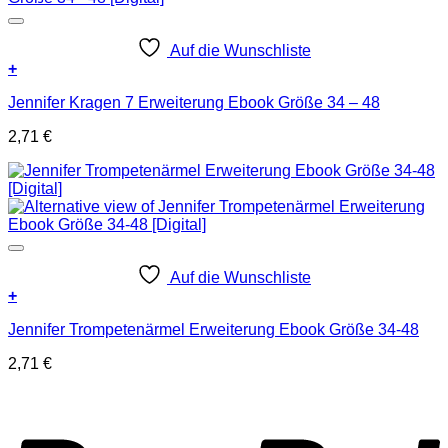
Auf die Wunschliste
+
Jennifer Kragen 7 Erweiterung Ebook Größe 34 – 48
2,71
€
Auf die Wunschliste
+
Jennifer Trompetenärmel Erweiterung Ebook Größe 34-48
2,71
€
P