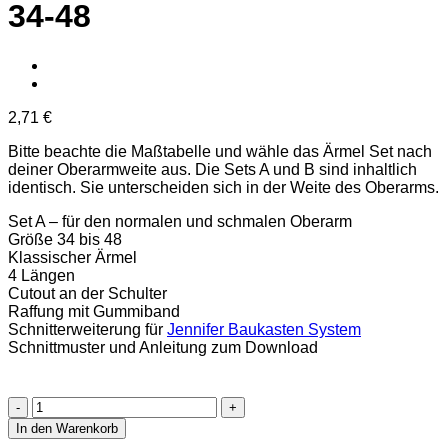
34-48
2,71
€
Bitte beachte die Maßtabelle und wähle das Ärmel Set nach
deiner Oberarmweite aus. Die Sets A und B sind inhaltlich
identisch. Sie unterscheiden sich in der Weite des Oberarms.
Set A – für den normalen und schmalen Oberarm
Größe 34 bis 48
Klassischer Ärmel
4 Längen
Cutout an der Schulter
Raffung mit Gummiband
Schnitterweiterung für
Jennifer Baukasten System
Schnittmuster und Anleitung zum Download
Jennifer
Ärmel
In den Warenkorb
Set