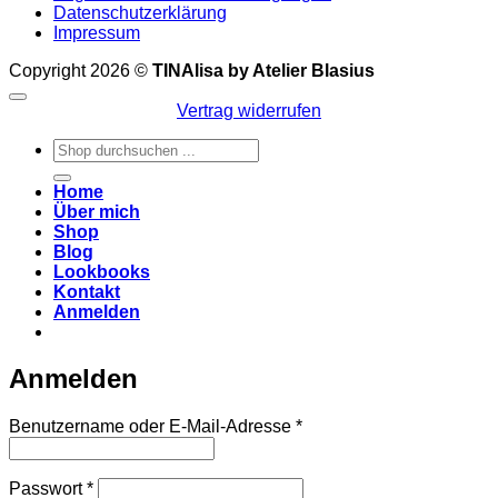
Datenschutzerklärung
Impressum
Copyright 2026 ©
TINAlisa by Atelier Blasius
Vertrag widerrufen
Suchen
nach:
Home
Über mich
Shop
Blog
Lookbooks
Kontakt
Anmelden
Anmelden
Erforderlich
Benutzername oder E-Mail-Adresse
*
Erforderlich
Passwort
*