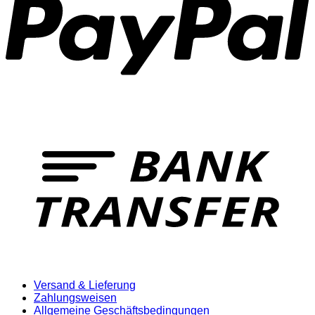
T
Versand & Lieferung
Zahlungsweisen
Allgemeine Geschäftsbedingungen