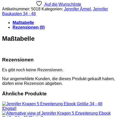
A
Auf die Wunschliste
Erweiterung
Artikelnummer:
5018
Kategorien:
Jennifer Ärmel
,
Jennifer
Ebook
Baukasten 34 - 48
Größe
34-
Maßtabelle
48
Rezensionen (0)
[Digital]
Menge
Maßtabelle
Rezensionen
Es gibt noch keine Rezensionen.
Nur angemeldete Kunden, die dieses Produkt gekauft haben,
dürfen eine Rezension abgeben.
Ähnliche Produkte