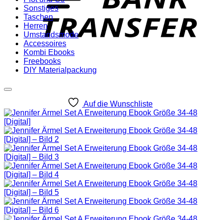
Sonstiges
Taschen
Herren
Umstandsmode
Accessoires
Kombi Ebooks
Freebooks
DIY Materialpackung
Auf die Wunschliste