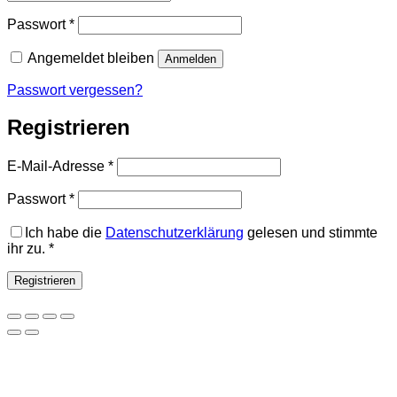
Erforderlich
Passwort
*
Angemeldet bleiben
Anmelden
Passwort vergessen?
Registrieren
Erforderlich
E-Mail-Adresse
*
Erforderlich
Passwort
*
Ich habe die
Datenschutzerklärung
gelesen und stimmte
ihr zu.
*
Registrieren