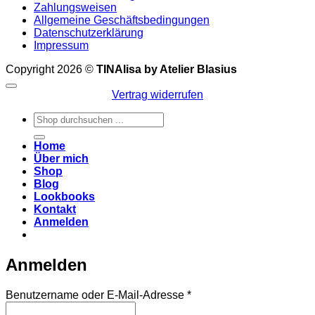
Zahlungsweisen
Allgemeine Geschäftsbedingungen
Datenschutzerklärung
Impressum
Copyright 2026 ©
TINAlisa by Atelier Blasius
Vertrag widerrufen
Suchen
nach:
Home
Über mich
Shop
Blog
Lookbooks
Kontakt
Anmelden
Anmelden
Erforderlich
Benutzername oder E-Mail-Adresse
*