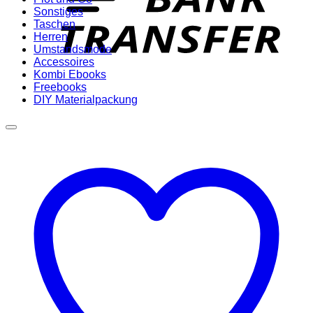
Sonstiges
Taschen
Herren
Umstandsmode
Accessoires
Kombi Ebooks
Freebooks
DIY Materialpackung