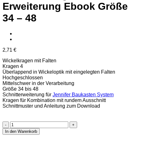
Erweiterung Ebook Größe
34 – 48
2,71
€
Wickelkragen mit Falten
Kragen 4
Überlappend in Wickeloptik mit eingelegten Falten
Hochgeschlossen
Mittelschwer in der Verarbeitung
Größe 34 bis 48
Schnitterweiterung für
Jennifer Baukasten System
Kragen für Kombination mit rundem Ausschnitt
Schnittmuster und Anleitung zum Download
Jennifer
Kragen
In den Warenkorb
4
Erweiterung