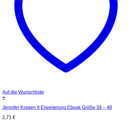
Auf die Wunschliste
+
Jennifer Kragen 9 Erweiterung Ebook Größe 34 – 48
2,71
€
P