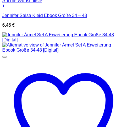
Auf die Wunschliste
+
Jennifer Salsa Kleid Ebook Größe 34 – 48
6,45
€