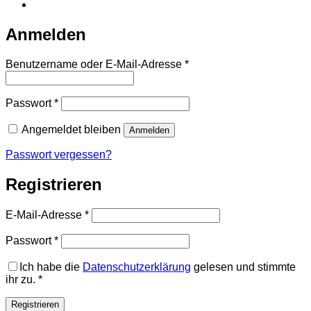
Anmelden
Erforderlich
Benutzername oder E-Mail-Adresse
*
Erforderlich
Passwort
*
Angemeldet bleiben
Anmelden
Passwort vergessen?
Registrieren
Erforderlich
E-Mail-Adresse
*
Erforderlich
Passwort
*
Ich habe die
Datenschutzerklärung
gelesen und stimmte
ihr zu.
*
Registrieren