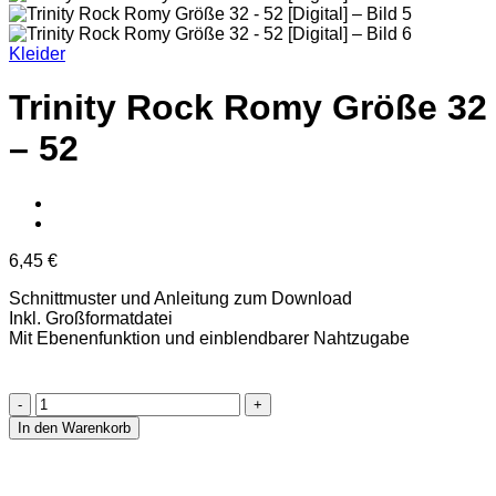
Kleider
Trinity Rock Romy Größe 32
– 52
6,45
€
Schnittmuster und Anleitung zum Download
Inkl. Großformatdatei
Mit Ebenenfunktion und einblendbarer Nahtzugabe
Trinity
Rock
In den Warenkorb
Romy
Größe
32