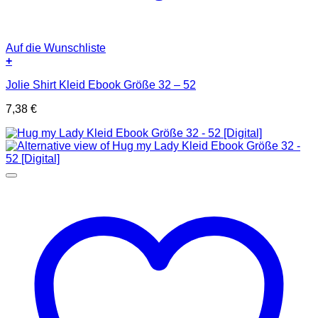
Auf die Wunschliste
+
Jolie Shirt Kleid Ebook Größe 32 – 52
7,38
€