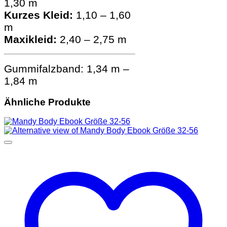
1,30 m
Kurzes Kleid:
1,10 – 1,60
m
Maxikleid:
2,40 – 2,75 m
Gummifalzband: 1,34 m –
1,84 m
Ähnliche Produkte