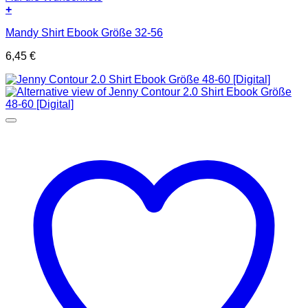
+
Mandy Shirt Ebook Größe 32-56
6,45
€