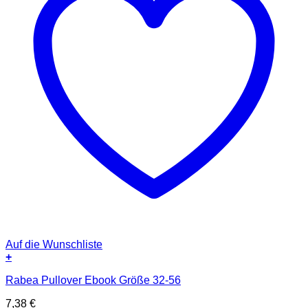
Auf die Wunschliste
+
Rabea Pullover Ebook Größe 32-56
7,38
€