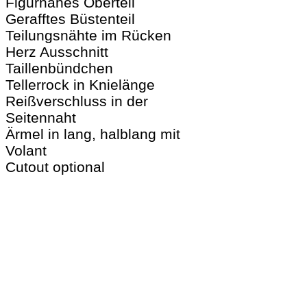
Figurnahes Oberteil
Gerafftes Büstenteil
Teilungsnähte im Rücken
Herz Ausschnitt
Taillenbündchen
Tellerrock in Knielänge
Reißverschluss in der
Seitennaht
Ärmel in lang, halblang mit
Volant
Cutout optional