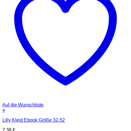
Auf die Wunschliste
+
Lilly Kleid Ebook Größe 32-52
7,38
€