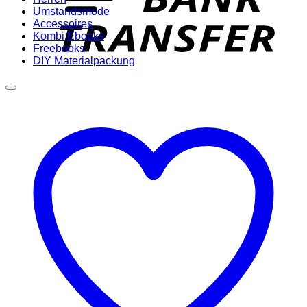
Umstandsmode
Accessoires
Kombi Ebooks
Freebooks
DIY Materialpackung