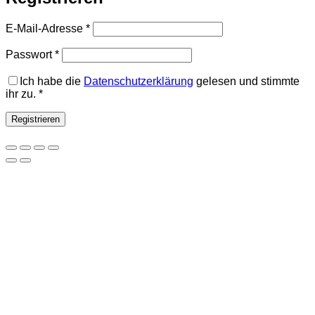
Erforderlich
E-Mail-Adresse
*
Erforderlich
Passwort
*
Ich habe die
Datenschutzerklärung
gelesen und stimmte
ihr zu.
*
Registrieren