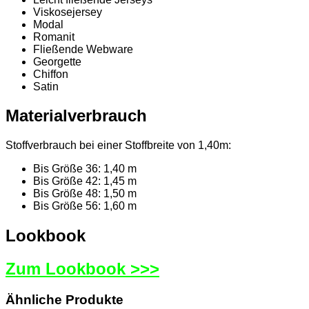
Viskosejersey
Modal
Romanit
Fließende Webware
Georgette
Chiffon
Satin
Materialverbrauch
Stoffverbrauch bei einer Stoffbreite von 1,40m:
Bis Größe 36: 1,40 m
Bis Größe 42: 1,45 m
Bis Größe 48: 1,50 m
Bis Größe 56: 1,60 m
Lookbook
Zum Lookbook >>>
Ähnliche Produkte