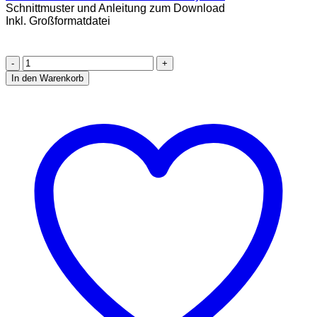
Schnittmuster und Anleitung zum Download
Inkl. Großformatdatei
Mandy
Shirt
In den Warenkorb
Ebook
Größe
32-
56
Menge