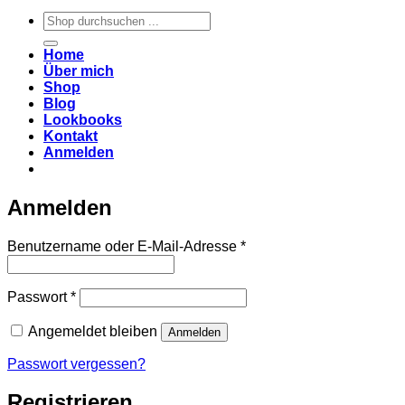
Suchen
nach:
Home
Über mich
Shop
Blog
Lookbooks
Kontakt
Anmelden
Anmelden
Erforderlich
Benutzername oder E-Mail-Adresse
*
Erforderlich
Passwort
*
Angemeldet bleiben
Anmelden
Passwort vergessen?
Registrieren