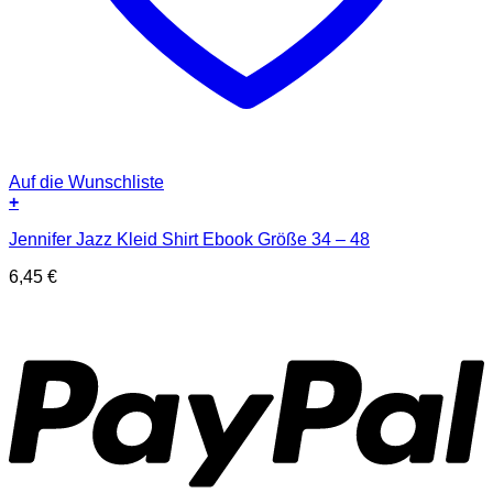
Auf die Wunschliste
+
Jennifer Jazz Kleid Shirt Ebook Größe 34 – 48
6,45
€
P