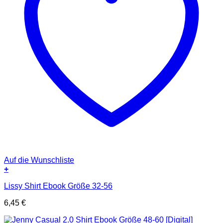
Auf die Wunschliste
+
Lissy Shirt Ebook Größe 32-56
6,45
€