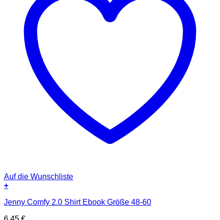
Auf die Wunschliste
+
Jenny Comfy 2.0 Shirt Ebook Größe 48-60
6,45
€