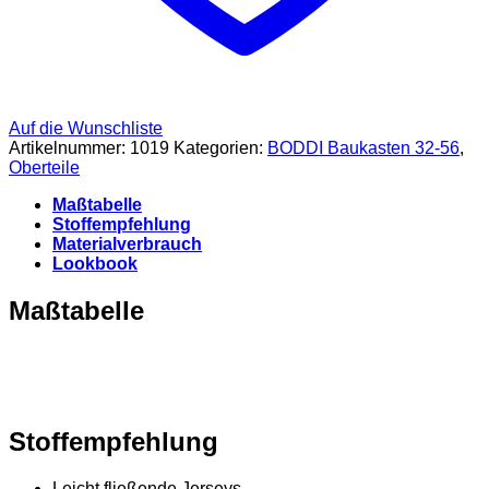
Auf die Wunschliste
Artikelnummer:
1019
Kategorien:
BODDI Baukasten 32-56
,
Oberteile
Maßtabelle
Stoffempfehlung
Materialverbrauch
Lookbook
Maßtabelle
Stoffempfehlung
Leicht fließende Jerseys