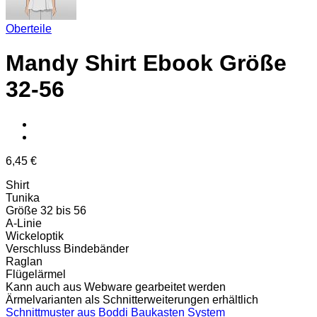
Oberteile
Mandy Shirt Ebook Größe
32-56
6,45
€
Shirt
Tunika
Größe 32 bis 56
A-Linie
Wickeloptik
Verschluss Bindebänder
Raglan
Flügelärmel
Kann auch aus Webware gearbeitet werden
Ärmelvarianten als Schnitterweiterungen erhältlich
Schnittmuster aus Boddi Baukasten System