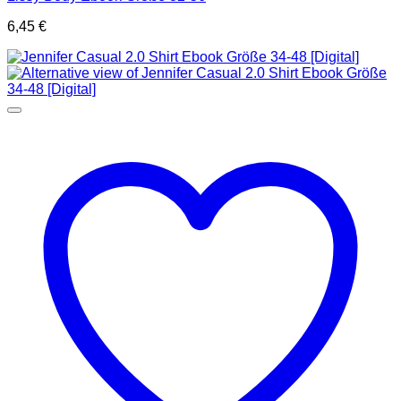
6,45
€