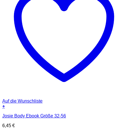
Auf die Wunschliste
+
Josie Body Ebook Größe 32-56
6,45
€