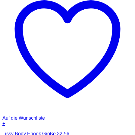
Auf die Wunschliste
+
Lissy Body Ebook Größe 32-56