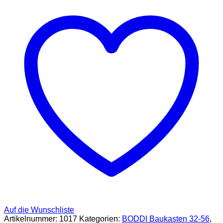
32-
56
Menge
Auf die Wunschliste
Artikelnummer:
1017
Kategorien:
BODDI Baukasten 32-56
,