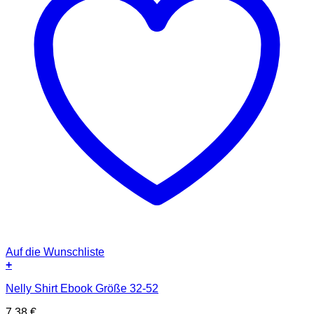
Auf die Wunschliste
+
Nelly Shirt Ebook Größe 32-52
7,38
€