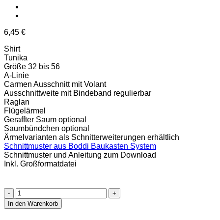
6,45
€
Shirt
Tunika
Größe 32 bis 56
A-Linie
Carmen Ausschnitt mit Volant
Ausschnittweite mit Bindeband regulierbar
Raglan
Flügelärmel
Geraffter Saum optional
Saumbündchen optional
Ärmelvarianten als Schnitterweiterungen erhältlich
Schnittmuster aus Boddi Baukasten System
Schnittmuster und Anleitung zum Download
Inkl. Großformatdatei
Lissy
Shirt
In den Warenkorb
Ebook
Größe