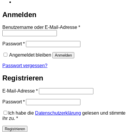
Anmelden
Erforderlich
Benutzername oder E-Mail-Adresse
*
Erforderlich
Passwort
*
Angemeldet bleiben
Anmelden
Passwort vergessen?
Registrieren
Erforderlich
E-Mail-Adresse
*
Erforderlich
Passwort
*
Ich habe die
Datenschutzerklärung
gelesen und stimmte
ihr zu.
*
Registrieren