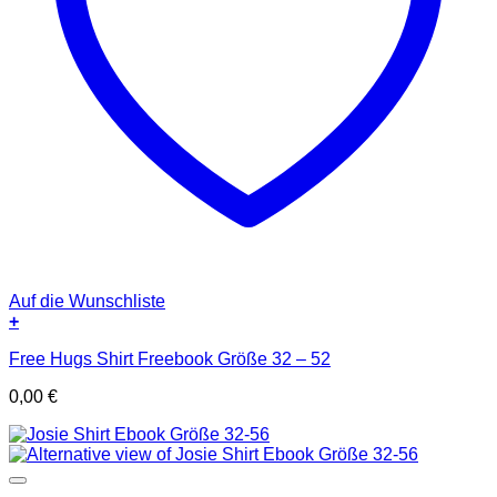
Auf die Wunschliste
+
Free Hugs Shirt Freebook Größe 32 – 52
0,00
€