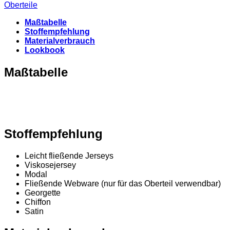
Oberteile
Maßtabelle
Stoffempfehlung
Materialverbrauch
Lookbook
Maßtabelle
Stoffempfehlung
Leicht fließende Jerseys
Viskosejersey
Modal
Fließende Webware (nur für das Oberteil verwendbar)
Georgette
Chiffon
Satin