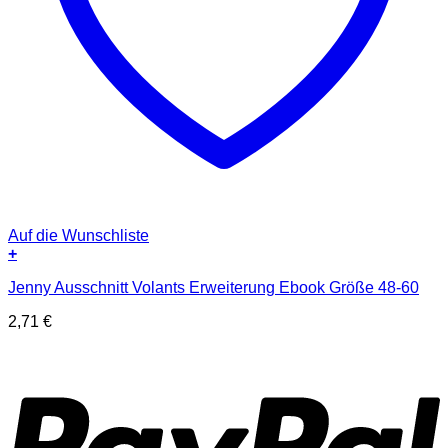
Auf die Wunschliste
+
Jenny Ausschnitt Volants Erweiterung Ebook Größe 48-60
2,71
€
P