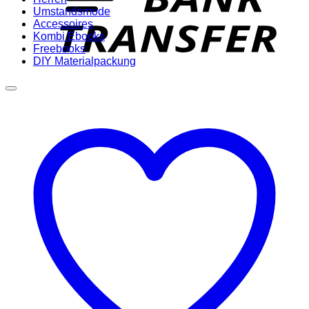
Umstandsmode
Accessoires
Kombi Ebooks
Freebooks
DIY Materialpackung