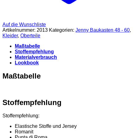
Auf die Wunschliste
Artikelnummer:
2013
Kategorien:
Jenny Baukasten 48 - 60
,
Kleider
,
Oberteile
Maßtabelle
Stoffempfehlung
Materialverbrauch
Lookbook
Maßtabelle
Stoffempfehlung
Stoffempfehlung:
Elastische Stoffe und Jersey
Romanit
Punta di Roma