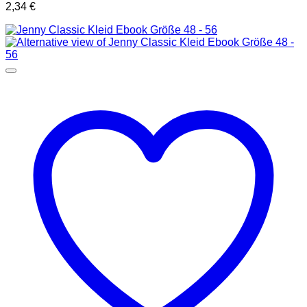
2,34
€