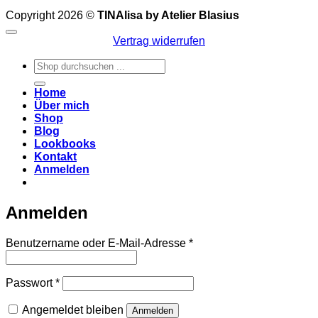
Copyright 2026 ©
TINAlisa by Atelier Blasius
Vertrag widerrufen
Suchen
nach:
Home
Über mich
Shop
Blog
Lookbooks
Kontakt
Anmelden
Anmelden
Erforderlich
Benutzername oder E-Mail-Adresse
*
Erforderlich
Passwort
*
Angemeldet bleiben
Anmelden