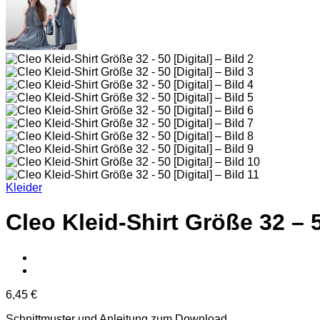
Kleider
Cleo Kleid-Shirt Größe 32 – 
6,45
€
Schnittmuster und Anleitung zum Download