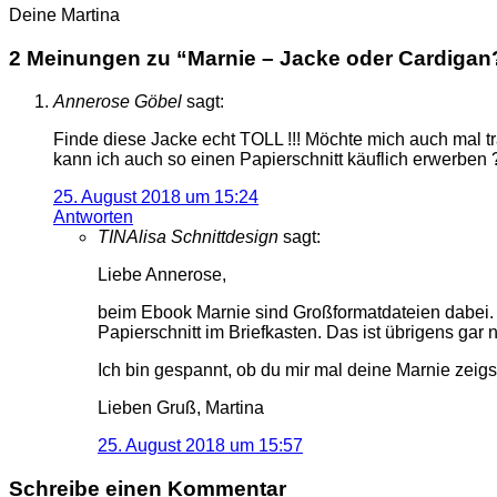
Deine Martina
2 Meinungen zu “
Marnie – Jacke oder Cardigan
Annerose Göbel
sagt:
Finde diese Jacke echt TOLL !!! Möchte mich auch mal tr
kann ich auch so einen Papierschnitt käuflich erwerben ??
25. August 2018 um 15:24
Antworten
TINAlisa Schnittdesign
sagt:
Liebe Annerose,
beim Ebook Marnie sind Großformatdateien dabei. 
Papierschnitt im Briefkasten. Das ist übrigens gar 
Ich bin gespannt, ob du mir mal deine Marnie zeigst
Lieben Gruß, Martina
25. August 2018 um 15:57
Schreibe einen Kommentar