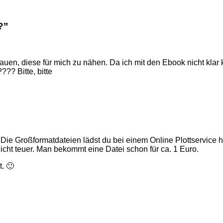
?
”
auen, diese für mich zu nähen. Da ich mit den Ebook nicht klar
?? Bitte, bitte
Die Großformatdateien lädst du bei einem Online Plottservice
nicht teuer. Man bekommt eine Datei schon für ca. 1 Euro.
. 🙂