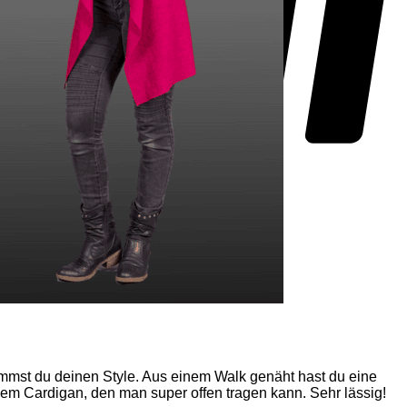
T
timmst du deinen Style. Aus einem Walk genäht hast du eine
nem Cardigan, den man super offen tragen kann. Sehr lässig!