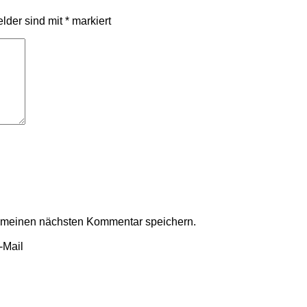
elder sind mit
*
markiert
r meinen nächsten Kommentar speichern.
-Mail