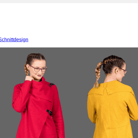
Schnittdesign