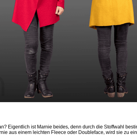
gan? Eigentlich ist Marnie beides, denn durch die Stoffwahl bes
nie aus einem leichten Fleece oder Doubleface, wird sie zu ei