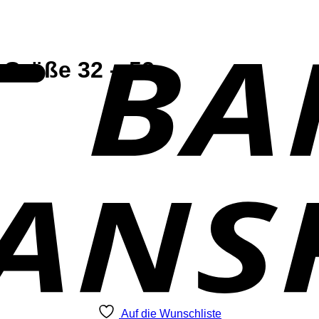
 Größe 32 – 52
Auf die Wunschliste