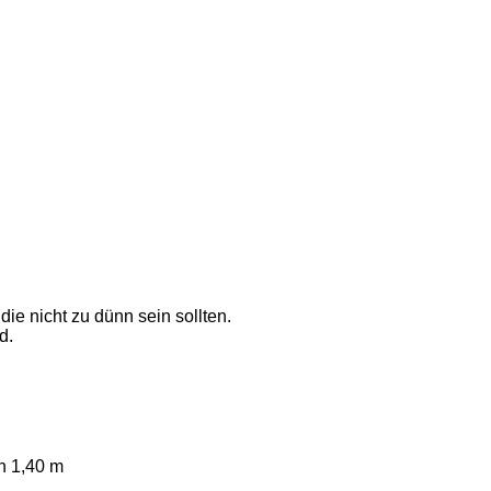
ie nicht zu dünn sein sollten.
d.
on 1,40 m