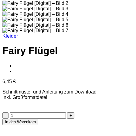
Kleider
Fairy Flügel
6,45
€
Schnittmuster und Anleitung zum Download
Inkl. Großformatdatei
Fairy
Flügel
In den Warenkorb
[Digital]
Menge