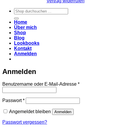
Vertrag widerrufen
Suchen
nach:
Home
Über mich
Shop
Blog
Lookbooks
Kontakt
Anmelden
Anmelden
Erforderlich
Benutzername oder E-Mail-Adresse
*
Erforderlich
Passwort
*
Angemeldet bleiben
Anmelden
Passwort vergessen?