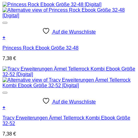
Auf die Wunschliste
+
Princess Rock Ebook Größe 32-48
7,38
€
Auf die Wunschliste
+
Tracy Erweiterungen Ärmel Tellerrock Kombi Ebook Größe
32-52
7,38
€