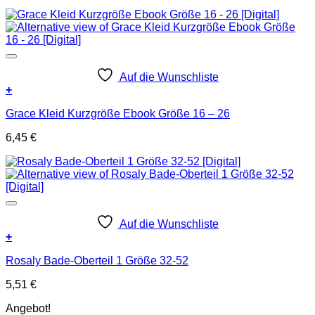
Auf die Wunschliste
+
Grace Kleid Kurzgröße Ebook Größe 16 – 26
6,45
€
Auf die Wunschliste
+
Rosaly Bade-Oberteil 1 Größe 32-52
5,51
€
Angebot!