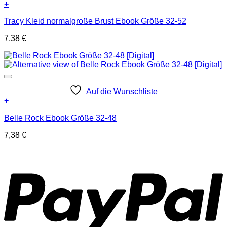
+
Tracy Kleid normalgroße Brust Ebook Größe 32-52
7,38
€
Auf die Wunschliste
+
Belle Rock Ebook Größe 32-48
7,38
€
P