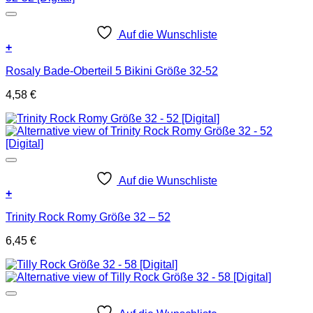
Auf die Wunschliste
+
Rosaly Bade-Oberteil 5 Bikini Größe 32-52
4,58
€
Auf die Wunschliste
+
Trinity Rock Romy Größe 32 – 52
6,45
€