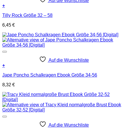
Auf die Wunschliste
+
Tilly Rock Größe 32 – 58
6,45
€
Auf die Wunschliste
+
Jape Poncho Schalkragen Ebook Größe 34-56
8,32
€
Auf die Wunschliste