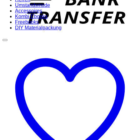
Umstandsmode
Accessoires
Kombi Ebooks
Freebooks
DIY Materialpackung