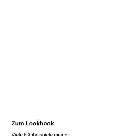
Zum Lookbook
Viele Nähbeispiele meiner