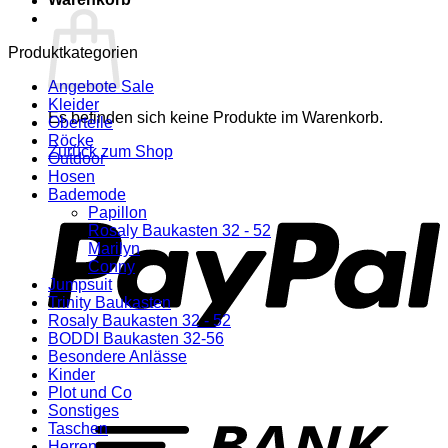
Produktkategorien
Angebote Sale
Kleider
Es befinden sich keine Produkte im Warenkorb.
Oberteile
Röcke
Zurück zum Shop
Outdoor
Hosen
P
Bademode
Papillon
Rosaly Baukasten 32 - 52
Marilyn
Conny
Jumpsuit
Trinity Baukasten
Rosaly Baukasten 32 - 52
BODDI Baukasten 32-56
Besondere Anlässe
Kinder
Plot und Co
T
Sonstiges
Taschen
Herren