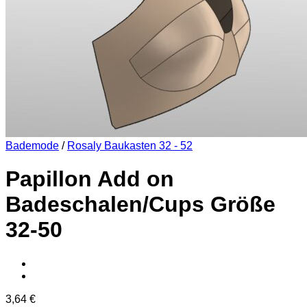
Bademode
/
Rosaly Baukasten 32 - 52
Papillon Add on
Badeschalen/Cups Größe
32-50
3,64
€