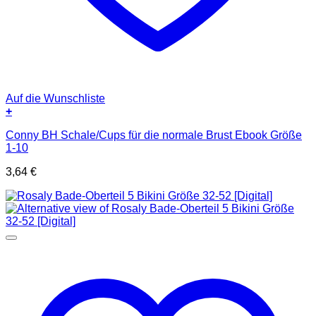
Auf die Wunschliste
+
Conny BH Schale/Cups für die normale Brust Ebook Größe
1-10
3,64
€