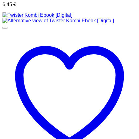
6,45
€