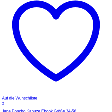
Auf die Wunschliste
+
Jape Poncho Kapuze Ebook Größe 34-56