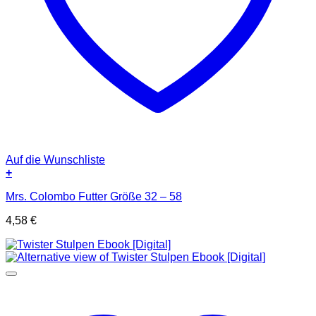
Auf die Wunschliste
+
Mrs. Colombo Futter Größe 32 – 58
4,58
€