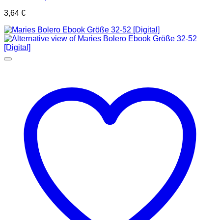
3,64
€