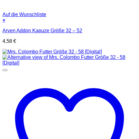
Auf die Wunschliste
+
Arven Addon Kapuze Größe 32 – 52
4,58
€