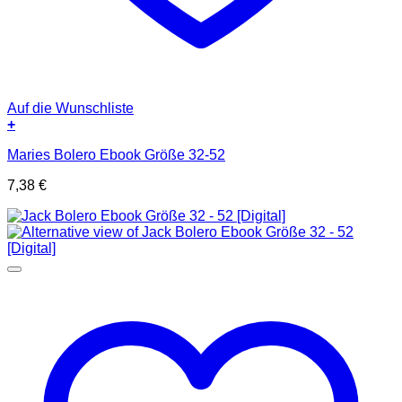
Auf die Wunschliste
+
Maries Bolero Ebook Größe 32-52
7,38
€