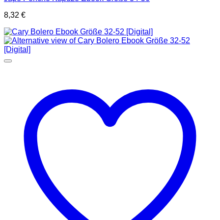
8,32
€