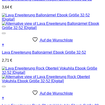
3,64
€
Auf die Wunschliste
+
Laya Erweiterung Ballonärmel Ebook Größe 32-52
2,71
€
Auf die Wunschliste
+