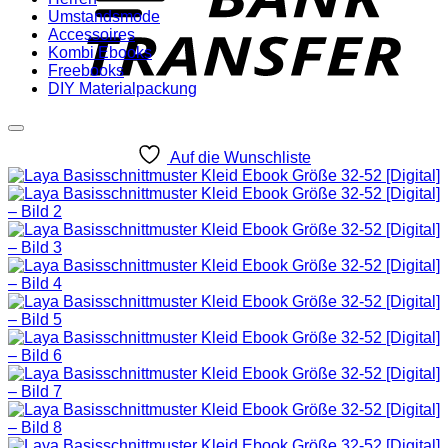
Umstandsmode
Accessoires
Kombi Ebooks
Freebooks
DIY Materialpackung
Auf die Wunschliste