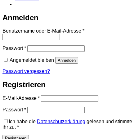
Anmelden
Erforderlich
Benutzername oder E-Mail-Adresse
*
Erforderlich
Passwort
*
Angemeldet bleiben
Anmelden
Passwort vergessen?
Registrieren
Erforderlich
E-Mail-Adresse
*
Erforderlich
Passwort
*
Ich habe die
Datenschutzerklärung
gelesen und stimmte
ihr zu.
*
Registrieren