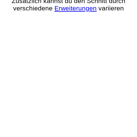
Zusätzlich kannst du den Schnitt durch
verschiedene
Erweiterungen
variieren