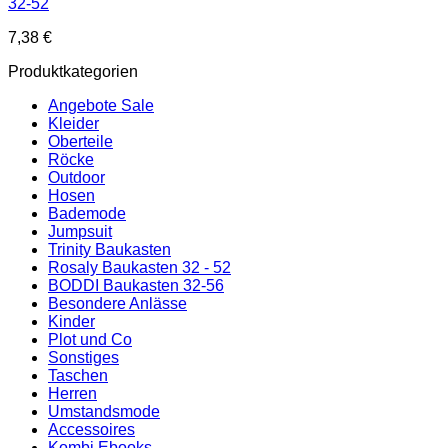
32-52
7,38
€
Produktkategorien
Angebote Sale
Kleider
Oberteile
Röcke
Outdoor
Hosen
Bademode
Jumpsuit
Trinity Baukasten
Rosaly Baukasten 32 - 52
BODDI Baukasten 32-56
Besondere Anlässe
Kinder
Plot und Co
Sonstiges
Taschen
Herren
Umstandsmode
Accessoires
Kombi Ebooks