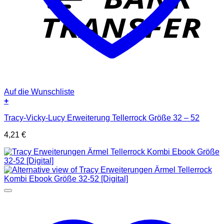
Auf die Wunschliste
+
Tracy-Vicky-Lucy Erweiterung Tellerrock Größe 32 – 52
4,21
€