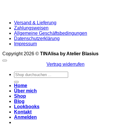
Versand & Lieferung
Zahlungsweisen
Allgemeine Geschäftsbedingungen
Datenschutzerklärung
Impressum
Copyright 2026 ©
TINAlisa by Atelier Blasius
Vertrag widerrufen
Suchen
nach:
Home
Über mich
Shop
Blog
Lookbooks
Kontakt
Anmelden