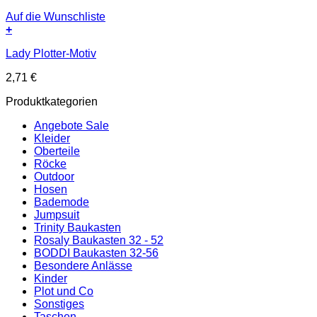
Auf die Wunschliste
+
Lady Plotter-Motiv
2,71
€
Produktkategorien
Angebote Sale
Kleider
Oberteile
Röcke
Outdoor
Hosen
Bademode
Jumpsuit
Trinity Baukasten
Rosaly Baukasten 32 - 52
BODDI Baukasten 32-56
Besondere Anlässe
Kinder
Plot und Co
Sonstiges
Taschen