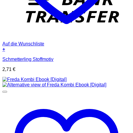
Auf die Wunschliste
+
Schmetterling Stoffmotiv
2,71
€