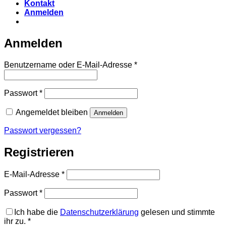
Kontakt
Anmelden
Anmelden
Erforderlich
Benutzername oder E-Mail-Adresse
*
Erforderlich
Passwort
*
Angemeldet bleiben
Anmelden
Passwort vergessen?
Registrieren
Erforderlich
E-Mail-Adresse
*
Erforderlich
Passwort
*
Ich habe die
Datenschutzerklärung
gelesen und stimmte
ihr zu.
*