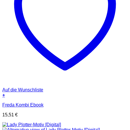
Auf die Wunschliste
+
Freda Kombi Ebook
15,51
€