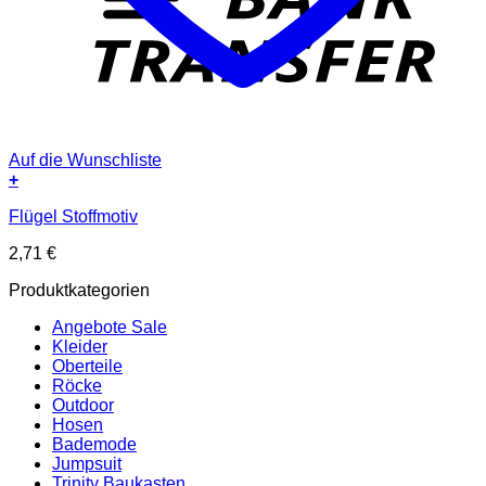
Auf die Wunschliste
+
Flügel Stoffmotiv
2,71
€
Produktkategorien
Angebote Sale
Kleider
Oberteile
Röcke
Outdoor
Hosen
Bademode
Jumpsuit
Trinity Baukasten