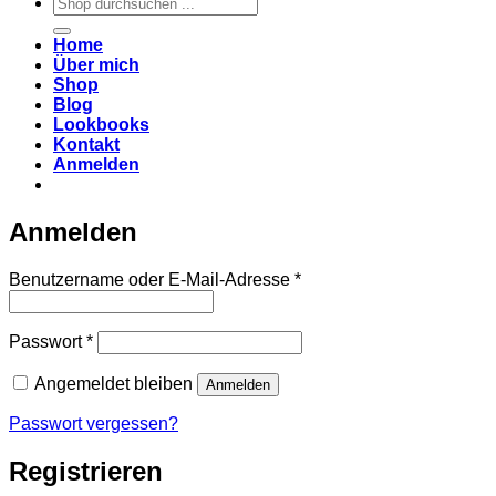
Suchen
nach:
Home
Über mich
Shop
Blog
Lookbooks
Kontakt
Anmelden
Anmelden
Erforderlich
Benutzername oder E-Mail-Adresse
*
Erforderlich
Passwort
*
Angemeldet bleiben
Anmelden
Passwort vergessen?
Registrieren