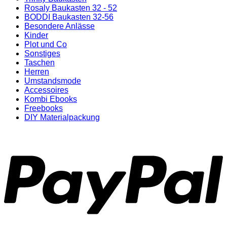
Rosaly Baukasten 32 - 52
BODDI Baukasten 32-56
Besondere Anlässe
Kinder
Plot und Co
Sonstiges
Taschen
Herren
Umstandsmode
Accessoires
Kombi Ebooks
Freebooks
DIY Materialpackung
P