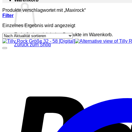
Produkte verschlagwortet mit „Maxirock“
Filter
Einzelnes Ergebnis wird angezeigt
Es befinden sich keine Produkte im Warenkorb.
Zurück zum Shop