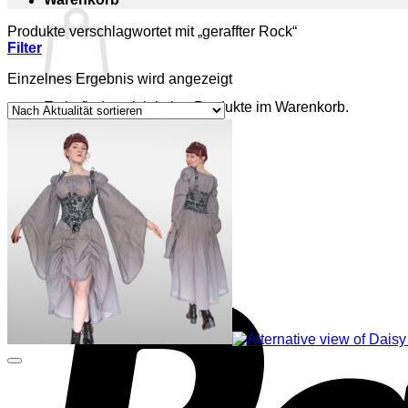
Produkte verschlagwortet mit „geraffter Rock“
Filter
Einzelnes Ergebnis wird angezeigt
Es befinden sich keine Produkte im Warenkorb.
Zurück zum Shop