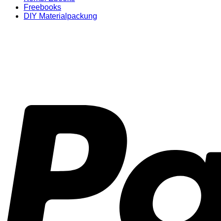
Freebooks
DIY Materialpackung